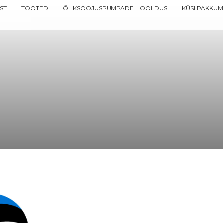
ST
TOOTED
ÕHKSOOJUSPUMPADE HOOLDUS
KÜSI PAKKUM